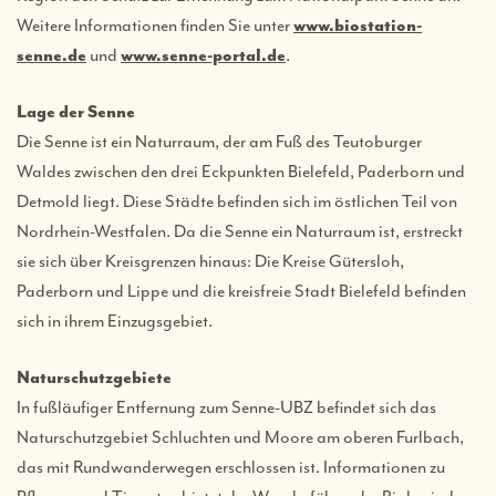
Weitere Informationen finden Sie unter
www.biostation-
senne.de
und
www.senne-portal.de
.
Lage der Senne
Die Senne ist ein Naturraum, der am Fuß des Teutoburger
Waldes zwischen den drei Eckpunkten Bielefeld, Paderborn und
Detmold liegt. Diese Städte befinden sich im östlichen Teil von
Nordrhein-Westfalen. Da die Senne ein Naturraum ist, erstreckt
sie sich über Kreisgrenzen hinaus: Die Kreise Gütersloh,
Paderborn und Lippe und die kreisfreie Stadt Bielefeld befinden
sich in ihrem Einzugsgebiet.
Naturschutzgebiete
In fußläufiger Entfernung zum Senne-UBZ befindet sich das
Naturschutzgebiet Schluchten und Moore am oberen Furlbach,
das mit Rundwanderwegen erschlossen ist. Informationen zu