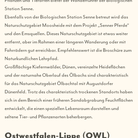
Pflanzen und Tierarten bietet der Wanderführer der Biologischen
Station Senne.
Ebenfalls von der Biologischen Station Senne betreut wird das
Naturschutzgebiet Moosheide mit dem Projekt „Senner Pferde“
und den Emsquellen. Dieses Naturschutzgebiet ist etwas weiter
entfernt, aber im Rahmen einer längeren Wanderung oder mit
Fahrrädern gut erreichbar. Empfehlenswert ist die Broschüre zum
Naturkundlichen Lehrpfad.
Großflächige Kiefernwälder, Dünen, vereinzelte Heideflächen
und der naturnahe Oberlauf des Ölbachs sind charakteristisch
für das Naturschutzgebiet Ölbachtal mit Augustdorfer
Dünenfeld. Trotz des charakteristisch trockenen Standorts haben
sich in dem Bereich einer früheren Sandabgrabung Feuchtflächen
entwickelt, die einen speziellen Lebensraum darstellen und
seltene Tier- und Pflanzenarten beherbergen.
Ostwestfalen-Lippe (OWL)