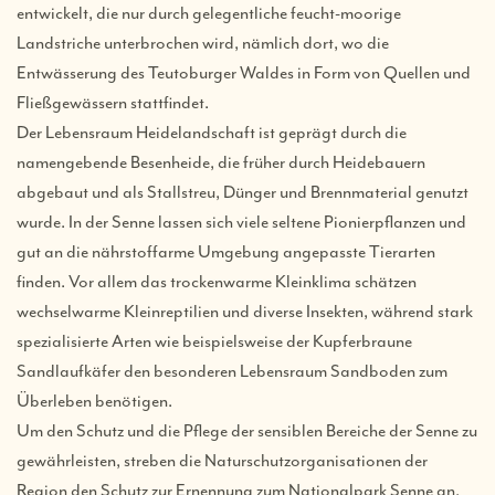
entwickelt, die nur durch gelegentliche feucht-moorige
Landstriche unterbrochen wird, nämlich dort, wo die
Entwässerung des Teutoburger Waldes in Form von Quellen und
Fließgewässern stattfindet.
Der Lebensraum Heidelandschaft ist geprägt durch die
namengebende Besenheide, die früher durch Heidebauern
abgebaut und als Stallstreu, Dünger und Brennmaterial genutzt
wurde. In der Senne lassen sich viele seltene Pionierpflanzen und
gut an die nährstoffarme Umgebung angepasste Tierarten
finden. Vor allem das trockenwarme Kleinklima schätzen
wechselwarme Kleinreptilien und diverse Insekten, während stark
spezialisierte Arten wie beispielsweise der Kupferbraune
Sandlaufkäfer den besonderen Lebensraum Sandboden zum
Überleben benötigen.
Um den Schutz und die Pflege der sensiblen Bereiche der Senne zu
gewährleisten, streben die Naturschutzorganisationen der
Region den Schutz zur Ernennung zum Nationalpark Senne an.