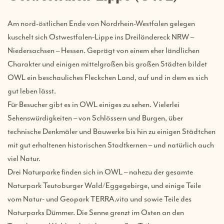
Am nord-östlichen Ende von Nordrhein-Westfalen gelegen
kuschelt sich Ostwestfalen-Lippe ins Dreiländereck NRW –
Niedersachsen – Hessen. Geprägt von einem eher ländlichen
Charakter und einigen mittelgroßen bis großen Städten bildet
OWL ein beschauliches Fleckchen Land, auf und in dem es sich
gut leben lässt.
Für Besucher gibt es in OWL einiges zu sehen. Vielerlei
Sehenswürdigkeiten – von Schlössern und Burgen, über
technische Denkmäler und Bauwerke bis hin zu einigen Städtchen
mit gut erhaltenen historischen Stadtkernen – und natürlich auch
viel Natur.
Drei Naturparke finden sich in OWL – nahezu der gesamte
Naturpark Teutoburger Wald/Eggegebirge, und einige Teile
vom Natur- und Geopark TERRA.vita und sowie Teile des
Naturparks Dümmer. Die Senne grenzt im Osten an den