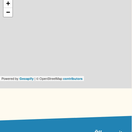
+
−
Powered by
| © OpenStreetMap
Geoapify
contributors