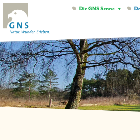
Navigation
Die GNS Senne
Da
überspringen