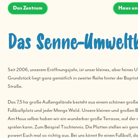
Das Zentrum
Haus un
Das Senne-Umwelt
Seit 2006, unserem Eröffnungsjahr, ist unser kleines, aber feine
Grundstück liegt ganz gemütlich in zweiter Reihe hinter der Bapt
Straße.
Das 7,5 ha große Außengelände besteht aus einem schönen großen
Fußballplatz und jeder Menge Wald. Unsere kleinen und großen Bes
Am Haus selber haben wir ein wunderbar große Terrasse, auf der
spielen kann. Zum Beispiel Tischtennis. Die Platten stellen wir ger
powert Euch mal so richtig aus. Bei uns könnt Ihr einen Fußball, 