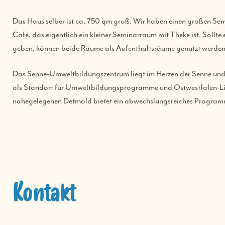
Das Haus selber ist ca. 750 qm groß. Wir haben einen großen Sem
Café, das eigentlich ein kleiner Seminarraum mit Theke ist. Sollte
geben, können beide Räume als Aufenthaltsräume genutzt werden
Das Senne-Umweltbildungszentrum liegt im Herzen der Senne und ist
als Standort für Umweltbildungsprogramme und Ostwestfalen-Lip
nahegelegenen Detmold bietet ein abwechslungsreiches Programm
Kontakt