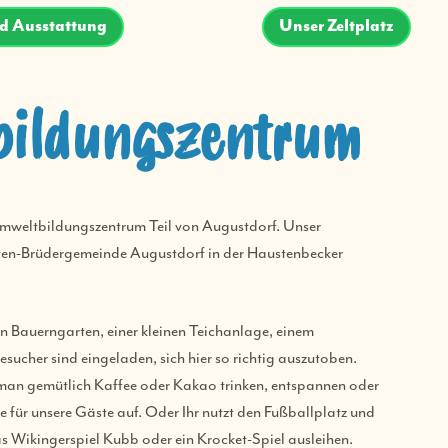
d Ausstattung
Unser Zeltplatz
bildungszentrum
s Umweltbildungszentrum Teil von Augustdorf. Unser
isten-Brüdergemeinde Augustdorf in der Haustenbecker
 Bauerngarten, einer kleinen Teichanlage, einem
ucher sind eingeladen, sich hier so richtig auszutoben.
 man gemütlich Kaffee oder Kakao trinken, entspannen oder
ne für unsere Gäste auf. Oder Ihr nutzt den Fußballplatz und
das Wikingerspiel Kubb oder ein Krocket-Spiel ausleihen.