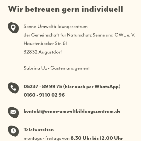
Wir betreuen gern individuell
Senne-Umweltbildungszentrum
der Gemeinschaft für Naturschutz Senne und OWL e. V.
Haustenbecker Str. 61
32832 Augustdorf
Sabrina Uz - Gästemanagement
05237 - 89 99 75 (hier auch per WhatsApp)
0160 - 91 10 02 96
kontakt@senne-umweltbildungszentrum.de
Telefonzeiten
montags - freitags von
8.30 Uhr bis 12.00 Uhr