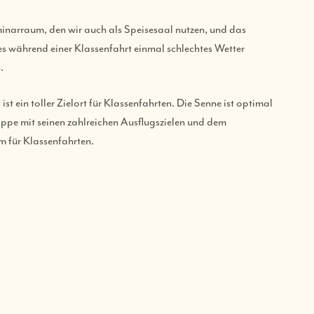
inarraum, den wir auch als Speisesaal nutzen, und das
 es während einer Klassenfahrt einmal schlechtes Wetter
.
 ein toller Zielort für Klassenfahrten. Die Senne ist optimal
pe mit seinen zahlreichen Ausflugszielen und dem
 für Klassenfahrten.